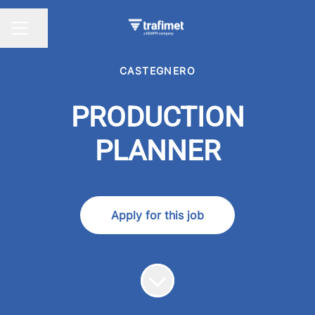
Share page
CAREER MENU
CASTEGNERO
PRODUCTION
PLANNER
Apply for this job